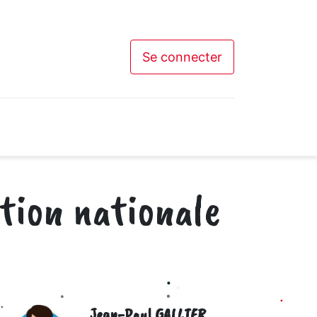
Se connecter
tions
Contactez-nous
tion nationale
Jean-Paul GALLIER