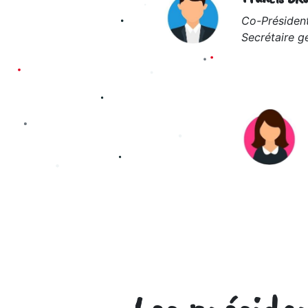
Co-Présiden
Secrétaire g