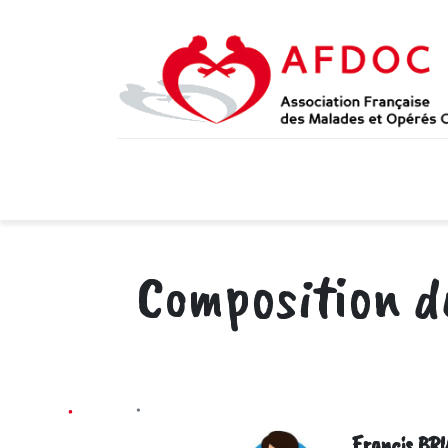
Accueil
Qui sommes-
Composition d
Francis B